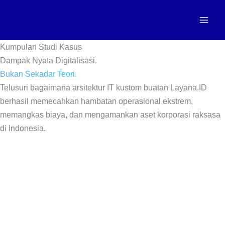
Skip
to
content
Kumpulan Studi Kasus
Dampak Nyata Digitalisasi.
Bukan Sekadar Teori.
Telusuri bagaimana arsitektur IT kustom buatan Layana.ID
berhasil memecahkan hambatan operasional ekstrem,
memangkas biaya, dan mengamankan aset korporasi raksasa
di Indonesia.